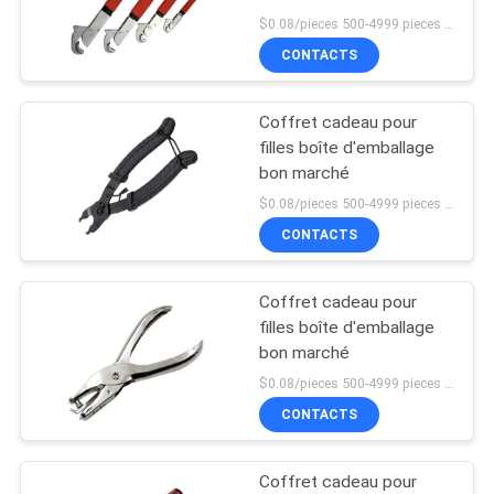
$0.08/pieces 500-4999 pieces MOQ:500 pièces
LES
CONTACTS
AFFAIRES
9
Pièces de cadre
Coffret cadeau pour
DEMANDEZ
filles boîte d'emballage
métallique
UN DEVIS
bon marché
$0.08/pieces 500-4999 pieces MOQ:500 pièces
CONTACTS
PLAN
DU
Coffret cadeau pour
SITE
filles boîte d'emballage
bon marché
$0.08/pieces 500-4999 pieces MOQ:500 pièces
POLITIQUE
CONTACTS
DE
CONFIDENTIALITÉ
Coffret cadeau pour