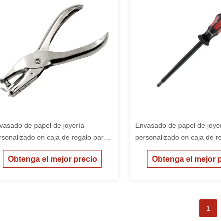
vasado de papel de joyería
Envasado de papel de joye
rsonalizado en caja de regalo para
personalizado en caja de r
ñas caja de embalaje barata
niñas caja de embalaje bar
Obtenga el mejor precio
Obtenga el mejor 
1