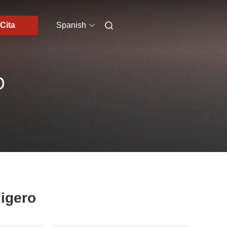
Cita
Spanish
O
ligero