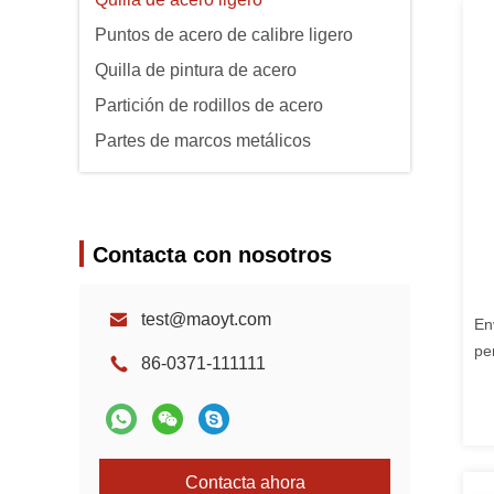
Puntos de acero de calibre ligero
Quilla de pintura de acero
Partición de rodillos de acero
Partes de marcos metálicos
Contacta con nosotros
test@maoyt.com
En
pe
86-0371-111111
ni
Contacta ahora