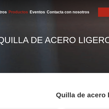
tros
Productos
Eventos
Contacta con nosotros
QUILLA DE ACERO LIGER
Quilla de acero 