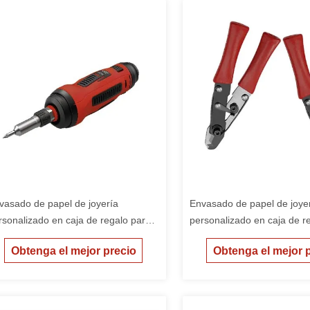
vasado de papel de joyería
Envasado de papel de joye
rsonalizado en caja de regalo para
personalizado en caja de r
ñas caja de embalaje barata
niñas caja de embalaje bar
Obtenga el mejor precio
Obtenga el mejor 