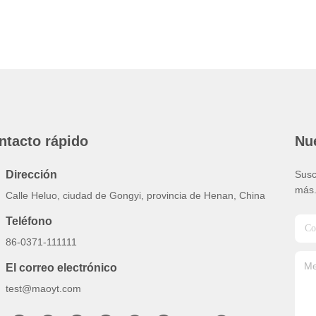
ntacto rápido
Nue
Dirección
Susc
más
Calle Heluo, ciudad de Gongyi, provincia de Henan, China
Teléfono
86-0371-111111
El correo electrónico
test@maoyt.com