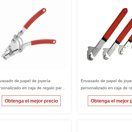
vasado de papel de joyería
Envasado de papel de joye
rsonalizado en caja de regalo para
personalizado en caja de r
ñas caja de embalaje barata
niñas caja de embalaje bar
Obtenga el mejor precio
Obtenga el mejor 