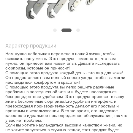
КАРТА
САЙТА
ПОЛИТИКА
КОНФИДЕНЦИАЛЬНОСТИ
Характер продукции
Нам нужна небольшая перемена в нашей жизни, чтобы
освежить нашу жизнь. Этот продукт - именно то, что вам
нужно, он принесет вам новый опыт. Давайте исследовать
сюрпризы, которые он приносит!
С помощью этого продукта каждый день - это пир для кожи!
Он предоставляет вам полный спектр ухода, чтобы вы могли
наслаждаться комфортом и красотой!
С помощью этого продукта вы легко решите различные
проблемы в повседневной жизни и будете наслаждаться
беспрецедентным удобством. Этот продукт принесет в вашу
жизнь бесконечные сюрпризы.Его удобный интерфейс и
превосходная производительность делают его простым и
приятным в использовании. В то же время, его надежное
качество и идеальное послепродажное обслуживание, так что
у вас нет проблем.
Если вы хотите наслаждаться высоким качеством жизни, но
не хотите запутаться в скучных вещах, этот продукт будет