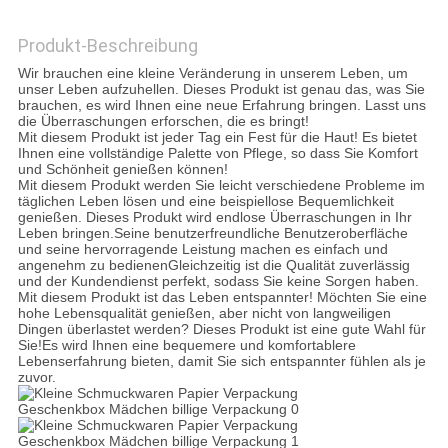
Produkt-Beschreibung
DATENSCHUTZRICHTLINIE
Wir brauchen eine kleine Veränderung in unserem Leben, um
unser Leben aufzuhellen. Dieses Produkt ist genau das, was Sie
brauchen, es wird Ihnen eine neue Erfahrung bringen. Lasst uns
die Überraschungen erforschen, die es bringt!
Mit diesem Produkt ist jeder Tag ein Fest für die Haut! Es bietet
Ihnen eine vollständige Palette von Pflege, so dass Sie Komfort
und Schönheit genießen können!
Mit diesem Produkt werden Sie leicht verschiedene Probleme im
täglichen Leben lösen und eine beispiellose Bequemlichkeit
genießen. Dieses Produkt wird endlose Überraschungen in Ihr
Leben bringen.Seine benutzerfreundliche Benutzeroberfläche
und seine hervorragende Leistung machen es einfach und
angenehm zu bedienenGleichzeitig ist die Qualität zuverlässig
und der Kundendienst perfekt, sodass Sie keine Sorgen haben.
Mit diesem Produkt ist das Leben entspannter! Möchten Sie eine
hohe Lebensqualität genießen, aber nicht von langweiligen
Dingen überlastet werden? Dieses Produkt ist eine gute Wahl für
Sie!Es wird Ihnen eine bequemere und komfortablere
Lebenserfahrung bieten, damit Sie sich entspannter fühlen als je
zuvor.