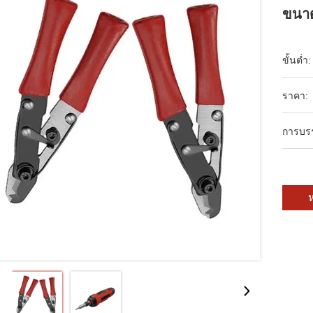
ขนาด
ขั้นต่ำ:
ราคา:
การบร
ห