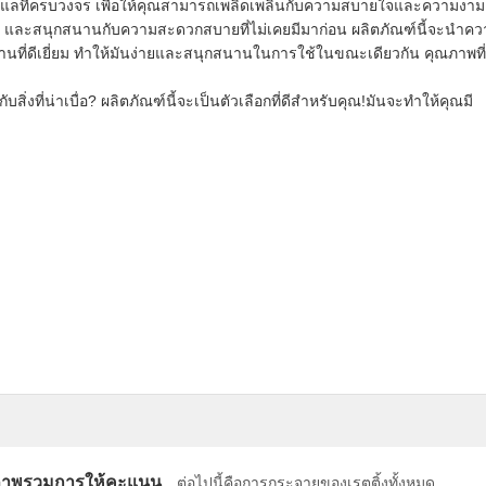
การดูแลที่ครบวงจร เพื่อให้คุณสามารถเพลิดเพลินกับความสบายใจและความงาม
าย และสนุกสนานกับความสะดวกสบายที่ไม่เคยมีมาก่อน ผลิตภัณฑ์นี้จะนําค
านที่ดีเยี่ยม ทําให้มันง่ายและสนุกสนานในการใช้ในขณะเดียวกัน คุณภาพที่
ิ่งที่น่าเบื่อ? ผลิตภัณฑ์นี้จะเป็นตัวเลือกที่ดีสําหรับคุณ!มันจะทําให้คุณมี
าพรวมการให้คะแนน
ต่อไปนี้คือการกระจายของเรตติ้งทั้งหมด