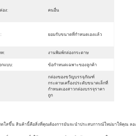
่อง:
คนอื่น
:
ยอมรับขนาดที่กำหนดเองแล้ว
ภท:
งานพิมพ์กล่องกระดาษ
อกแบบ:
ข้อกำหนดเฉพาะของลูกค้า
กล่องของขวัญบรรจุภัณฑ์
กระดาษเครื่องประดับขนาดเล็กที่
กำหนดเองสาวกล่องบรรจุราคา
ถูก
สดใสขึ้น สินค้านี้คือสิ่งที่คุณต้องการมันจะนําประสบการณ์ใหม่มาให้คุณ ลอ