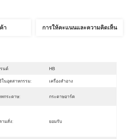
ค้า
การให้คะแนนและความคิดเห็น
บรนด์
HB
ช้ในอุตสาหกรรม:
เครื่องสำอาง
ภทกระดาษ:
กระดาษอาร์ต
งตามสั่ง:
ยอมรับ