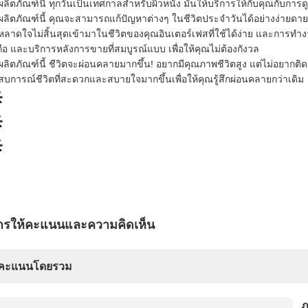
ผลิตภัณฑ์นี้ ทุกวันเป็นเทศกาลสําหรับผิวหนัง มันให้บริการให้กับคุณกับ
ผลิตภัณฑ์นี้ คุณจะสามารถแก้ปัญหาต่างๆ ในชีวิตประจําวันได้อย่างง่ายด
ลาดใจไม่สิ้นสุดเข้ามาในชีวิตของคุณอินเตอร์เฟสที่ใช้ได้ง่าย และการทําง
อถือ และบริการหลังการขายที่สมบูรณ์แบบ เพื่อให้คุณไม่ต้องกังวล
ผลิตภัณฑ์นี้ ชีวิตจะผ่อนคลายมากขึ้น! อยากมีคุณภาพชีวิตสูง แต่ไม่อยากติดกับส
บการณ์ชีวิตที่สะดวกและสบายใจมากขึ้นเพื่อให้คุณรู้สึกผ่อนคลายกว่าเดิม
ารให้คะแนนและความคิดเห็น
คะแนนโดยรวม
ภ