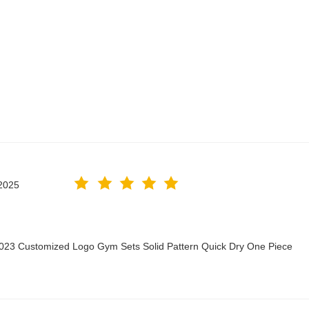
2025
2023 Customized Logo Gym Sets Solid Pattern Quick Dry One Piece