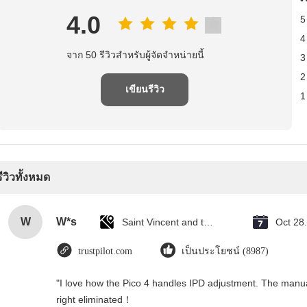
4.0
5
4
จาก 50 รีวิวสําหรับผู้จัดจําหน่ายนี้
3
2
เขียนรีวิว
1
รีวิวทั้งหมด
W
W*s
Saint Vincent and the Grenadines
Oct 28
trustpilot.com
เป็นประโยชน์ (8987)
"I love how the Pico 4 handles IPD adjustment. The manual s
right eliminated！