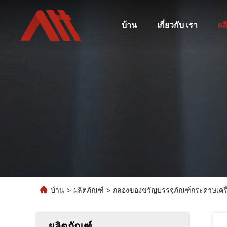
บ้าน
เกี่ยวกับ เรา
ผล
บ้าน
>
ผลิตภัณฑ์
>
กล่องของขวัญบรรจุภัณฑ์กระดาษเครื
ผลิตภัณฑ์