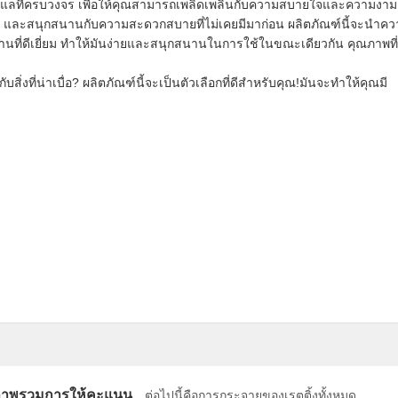
การดูแลที่ครบวงจร เพื่อให้คุณสามารถเพลิดเพลินกับความสบายใจและความงาม
าย และสนุกสนานกับความสะดวกสบายที่ไม่เคยมีมาก่อน ผลิตภัณฑ์นี้จะนําค
านที่ดีเยี่ยม ทําให้มันง่ายและสนุกสนานในการใช้ในขณะเดียวกัน คุณภาพที่
ิ่งที่น่าเบื่อ? ผลิตภัณฑ์นี้จะเป็นตัวเลือกที่ดีสําหรับคุณ!มันจะทําให้คุณมี
าพรวมการให้คะแนน
ต่อไปนี้คือการกระจายของเรตติ้งทั้งหมด