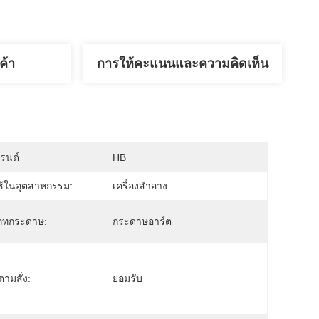
ค้า
การให้คะแนนและความคิดเห็น
บรนด์
HB
ช้ในอุตสาหกรรม:
เครื่องสำอาง
ภทกระดาษ:
กระดาษอาร์ต
งตามสั่ง:
ยอมรับ