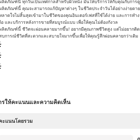
ผลิตภัณฑ์นี้ ทุกวันเป็นเทศกาลสําหรับผิวหนัง มันให้บริการให้กับคุณกับ
ผลิตภัณฑ์นี้ คุณจะสามารถแก้ปัญหาต่างๆ ในชีวิตประจําวันได้อย่างง่ายด
ลาดใจไม่สิ้นสุดเข้ามาในชีวิตของคุณอินเตอร์เฟสที่ใช้ได้ง่าย และการทําง
อถือ และบริการหลังการขายที่สมบูรณ์แบบ เพื่อให้คุณไม่ต้องกังวล
ผลิตภัณฑ์นี้ ชีวิตจะผ่อนคลายมากขึ้น! อยากมีคุณภาพชีวิตสูง แต่ไม่อยากติดกับส
บการณ์ชีวิตที่สะดวกและสบายใจมากขึ้นเพื่อให้คุณรู้สึกผ่อนคลายกว่าเดิม
ารให้คะแนนและความคิดเห็น
คะแนนโดยรวม
ภ