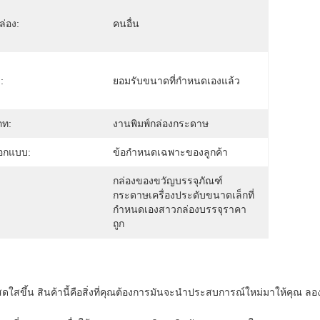
่อง:
คนอื่น
:
ยอมรับขนาดที่กำหนดเองแล้ว
ภท:
งานพิมพ์กล่องกระดาษ
อกแบบ:
ข้อกำหนดเฉพาะของลูกค้า
กล่องของขวัญบรรจุภัณฑ์
กระดาษเครื่องประดับขนาดเล็กที่
กำหนดเองสาวกล่องบรรจุราคา
ถูก
สดใสขึ้น สินค้านี้คือสิ่งที่คุณต้องการมันจะนําประสบการณ์ใหม่มาให้คุณ ลอ