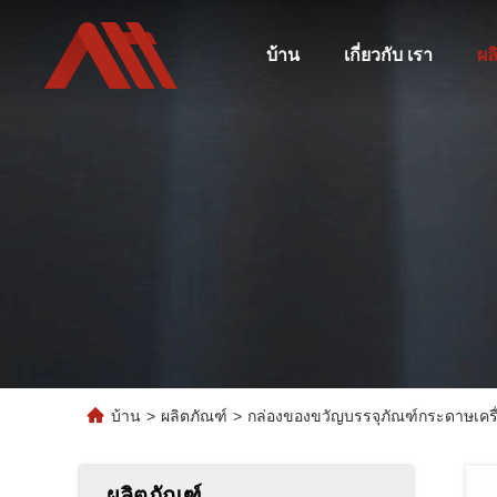
บ้าน
เกี่ยวกับ เรา
ผล
บ้าน
>
ผลิตภัณฑ์
>
กล่องของขวัญบรรจุภัณฑ์กระดาษเครื
ผลิตภัณฑ์