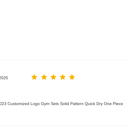
2025
2023 Customized Logo Gym Sets Solid Pattern Quick Dry One Piece