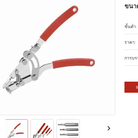
ขนาด
ขั้นต่ำ:
ราคา:
การบร
ห