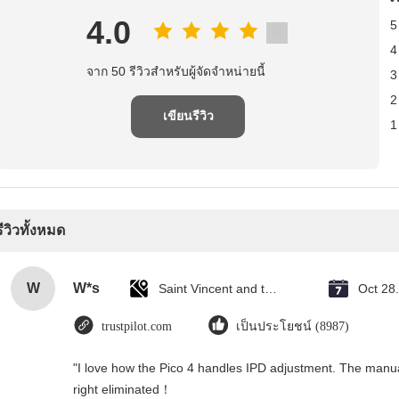
4.0
5
4
จาก 50 รีวิวสําหรับผู้จัดจําหน่ายนี้
3
2
เขียนรีวิว
1
รีวิวทั้งหมด
W
W*s
Saint Vincent and the Grenadines
Oct 28
trustpilot.com
เป็นประโยชน์ (8987)
"I love how the Pico 4 handles IPD adjustment. The manual s
right eliminated！