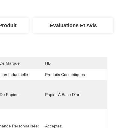
Produit
Évaluations Et Avis
De Marque
HB
ation Industrielle:
Produits Cosmétiques
De Papier:
Papier À Base D'art
ande Personnalisée:
Acceptez.