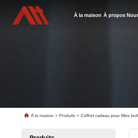
À la maison
À propos Nous
À la maison
>
Produits
>
Coffret cadeau pour filles b
Produits