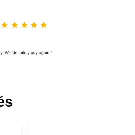
. Will definitely buy again."
és