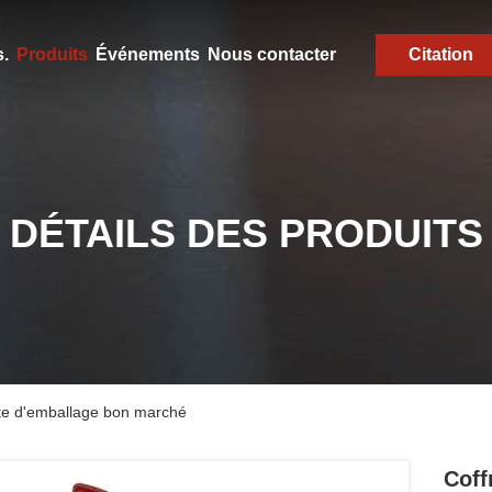
.
Produits
Événements
Nous contacter
Citation
DÉTAILS DES PRODUITS
oîte d'emballage bon marché
Coff