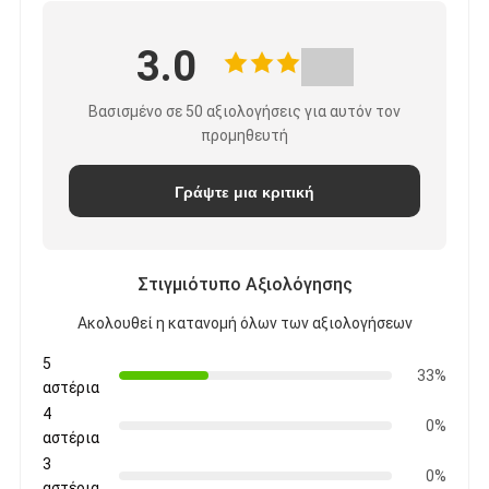
3.0
Βασισμένο σε 50 αξιολογήσεις για αυτόν τον
προμηθευτή
Γράψτε μια κριτική
Στιγμιότυπο Αξιολόγησης
Ακολουθεί η κατανομή όλων των αξιολογήσεων
5
33%
αστέρια
4
0%
αστέρια
3
0%
αστέρια