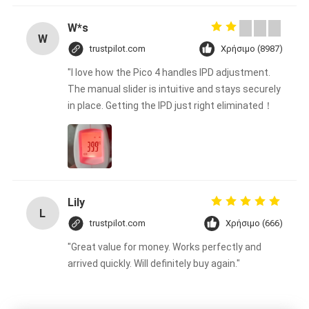
W*s
W
trustpilot.com
Χρήσιμο (8987)
"I love how the Pico 4 handles IPD adjustment.
The manual slider is intuitive and stays securely
in place. Getting the IPD just right eliminated！
Lily
L
trustpilot.com
Χρήσιμο (666)
"Great value for money. Works perfectly and
arrived quickly. Will definitely buy again."