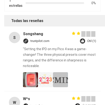
1
0%
estrellas
Todas las reseñas
Songshang
S
trustpilot.com
Útil (1)
"Setting the IPD on my Pico 4 was a game-
changer! The three physical presets cover most
ranges, and the difference in sharpness is
noticeable.
W*s
W