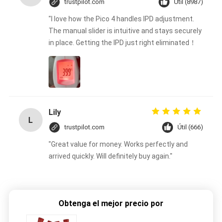
trustpilot.com
Útil (8987)
"I love how the Pico 4 handles IPD adjustment.
The manual slider is intuitive and stays securely
in place. Getting the IPD just right eliminated！
Lily
L
trustpilot.com
Útil (666)
"Great value for money. Works perfectly and
arrived quickly. Will definitely buy again."
Obtenga el mejor precio por