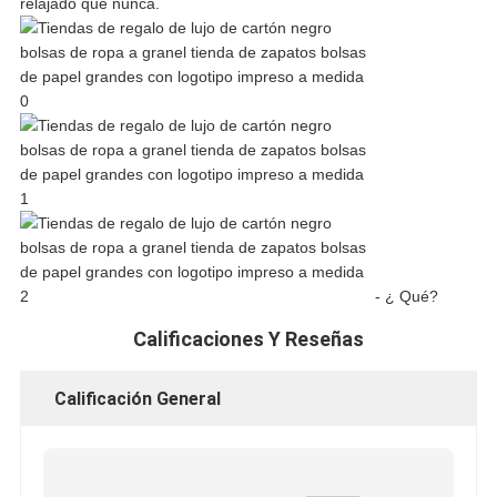
relajado que nunca.
DEL
SITIO
POLÍTICA
DE
PRIVACIDAD
- ¿ Qué?
Calificaciones Y Reseñas
Calificación General