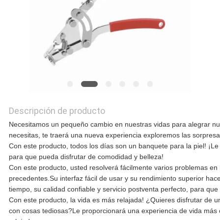
NOTICIAS
CASOS
DE
Descripción de producto
TRABAJO
Necesitamos un pequeño cambio en nuestras vidas para alegrar nue
necesitas, te traerá una nueva experiencia exploremos las sorpresa
Con este producto, todos los días son un banquete para la piel! ¡
SOLICITAR
para que pueda disfrutar de comodidad y belleza!
Con este producto, usted resolverá fácilmente varios problemas en l
UNA CITA
precedentes.Su interfaz fácil de usar y su rendimiento superior ha
tiempo, su calidad confiable y servicio postventa perfecto, para qu
Con este producto, la vida es más relajada! ¿Quieres disfrutar de un
MAPA
con cosas tediosas?Le proporcionará una experiencia de vida más 