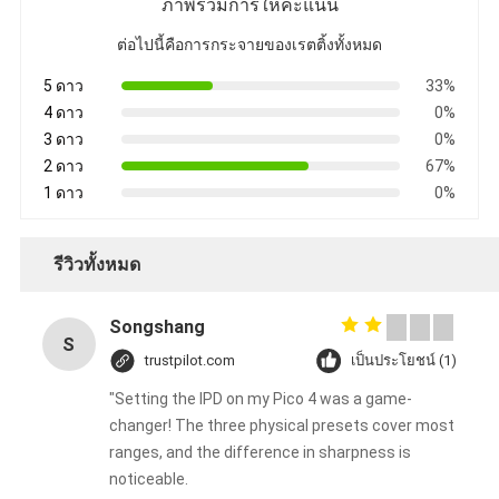
ภาพรวมการให้คะแนน
ต่อไปนี้คือการกระจายของเรตติ้งทั้งหมด
5 ดาว
33%
4 ดาว
0%
3 ดาว
0%
2 ดาว
67%
1 ดาว
0%
รีวิวทั้งหมด
Songshang
S
trustpilot.com
เป็นประโยชน์ (1)
"Setting the IPD on my Pico 4 was a game-
changer! The three physical presets cover most
ranges, and the difference in sharpness is
noticeable.