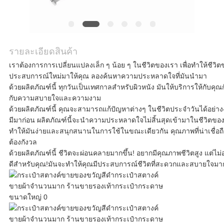
กรณี
ขอ
รายละเอียดสินค้า
ใบ
เราต้องการการเปลี่ยนแปลงเล็ก ๆ น้อย ๆ ในชีวิตของเรา เพื่อทําให้ชีวิตข
ประสบการณ์ใหม่มาให้คุณ ลองค้นหาความประหลาดใจที่มันนํามา
เสนอ
ด้วยผลิตภัณฑ์นี้ ทุกวันเป็นเทศกาลสําหรับผิวหนัง มันให้บริการให้กับคุ
กับความสบายใจและความงาม
ราคา
ด้วยผลิตภัณฑ์นี้ คุณจะสามารถแก้ปัญหาต่างๆ ในชีวิตประจําวันได้อย
มีมาก่อน ผลิตภัณฑ์นี้จะนําความประหลาดใจไม่สิ้นสุดเข้ามาในชีวิตของคุ
ทําให้มันง่ายและสนุกสนานในการใช้ในขณะเดียวกัน คุณภาพที่น่าเชื่อถื
ต้องกังวล
แผนผัง
ด้วยผลิตภัณฑ์นี้ ชีวิตจะผ่อนคลายมากขึ้น! อยากมีคุณภาพชีวิตสูง แต่ไม่อยาก
ดีสําหรับคุณ!มันจะทําให้คุณมีประสบการณ์ชีวิตที่สะดวกและสบายใจมากขึ้
เว็บไซต์
นโยบาย