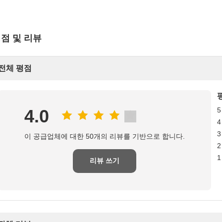
점 및 리뷰
전체 평점
4.0
5
4
3
이 공급업체에 대한 50개의 리뷰를 기반으로 합니다.
2
1
리뷰 쓰기