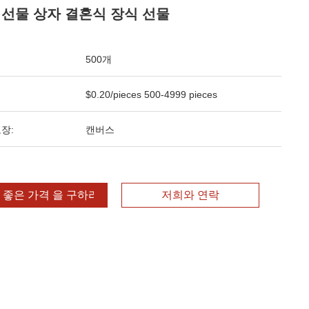
 선물 상자 결혼식 장식 선물
500개
$0.20/pieces 500-4999 pieces
장:
캔버스
 좋은 가격 을 구하라
저희와 연락