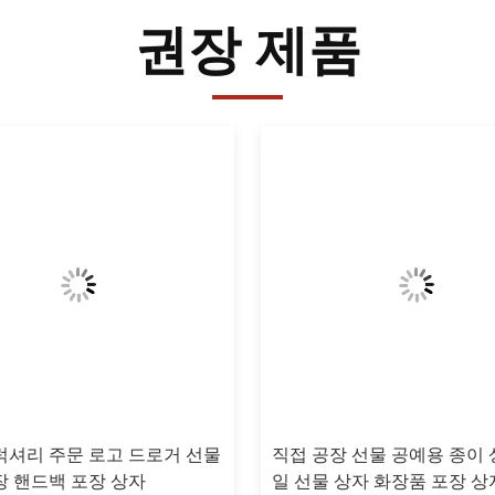
권장 제품
럭셔리 주문 로고 드로거 선물
직접 공장 선물 공예용 종이 
장 핸드백 포장 상자
일 선물 상자 화장품 포장 상