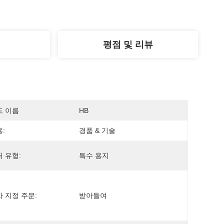
평점 및 리뷰
드 이름
HB
:
경품 & 기술
 유형:
특수 용지
 지정 주문:
받아들여