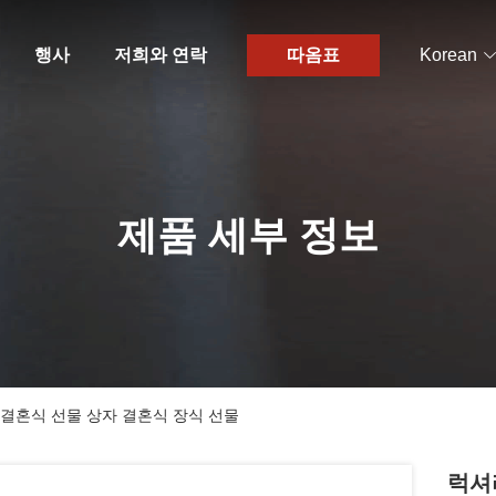
행사
저희와 연락
따옴표
Korean
제품 세부 정보
 결혼식 선물 상자 결혼식 장식 선물
럭셔