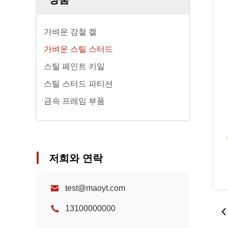
가벼운 강철 켈
가벼운 스틸 스터드
스틸 페인트 키일
스틸 스터드 파티션
금속 프레임 부품
저희와 연락
test@maoyt.com
13100000000