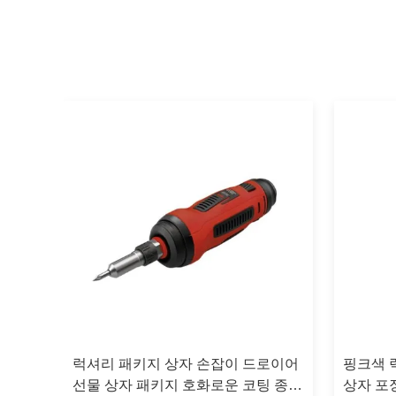
종이
럭셔리 패키지 상자 손잡이 드로이어
핑크색 
선물 상자 패키지 호화로운 코팅 종이
상자 포