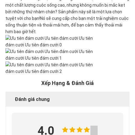
HỢP
một chất lượng cuộc sống cao, nhưng không muốn bị mắc kẹt
bởi những thứ nhàm chán? Sản phẩm này sẽ là một lựa chọn
tuyệt vời cho bạn!Nó sẽ cung cấp cho bạn một trải nghiệm cuộc
YÊU
sống thuận tiện và thoải mái hơn, để bạn cảm thấy thoải mái
hơn bao giờ hết.
CẦU
BÁO
GIÁ
Xếp Hạng & Đánh Giá
SƠ
Đánh giá chung
ĐỒ
TRANG
4.0
WEB