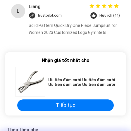
Liang
L
trustpilot.com
Hữu ích (44)
Solid Pattern Quick Dry One Piece Jumpsuit for
Women 2023 Customized Logo Gym Sets
Nhận giá tốt nhất cho
Ưu tiên đám cưới Ưu tiên đám cưới
Ưu tiên đám cưới Ưu tiên đám cưới
Tiếp tục
Thép thép nhẹ