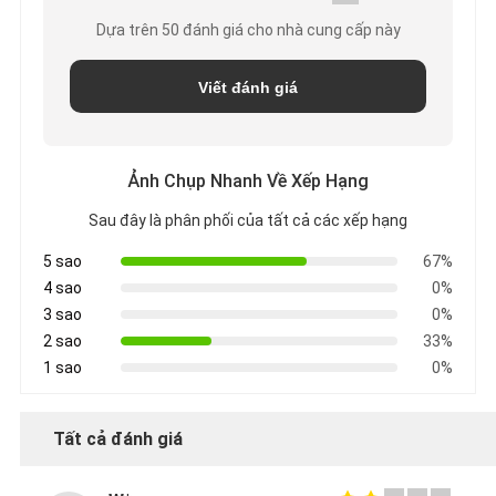
Dựa trên 50 đánh giá cho nhà cung cấp này
CHÍNH
Viết đánh giá
SÁCH
BẢO
Ảnh Chụp Nhanh Về Xếp Hạng
MẬT
Sau đây là phân phối của tất cả các xếp hạng
5 sao
67%
4 sao
0%
3 sao
0%
2 sao
33%
1 sao
0%
Tất cả đánh giá