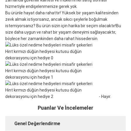
zamanda güvenilir kalitesi ve mükemmel satış sonrası
hizmetiyle endişelenmenize gerek yok.
Bu ürünle hayat daha rahattır! Yüksek bir yaşam kalitesinden
zevk almak istiyorsanız, ancak sıkıcı şeylerle boğulmak
istemiyorsanız? Bu ürün sizin için harika bir seçim olacaktır!Bu
size daha uygun ve rahat bir yaşam deneyimi sağlayacaktır,
böylece her zamankinden daha rahat hissedersin.
- Hayır.
Puanlar Ve İncelemeler
Genel Değerlendirme