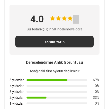
4.0
Bu tedarikçi için 50 incelemeye göre
Yorum Yazın
Derecelendirme Anlık Görüntüsü
Aşağıdaki tüm oyların dağılımıdır
5 yıldızlar
67%
4 yıldızlar
0%
3 yıldızlar
0%
2 yıldızlar
33%
1 yıldızlar
0%