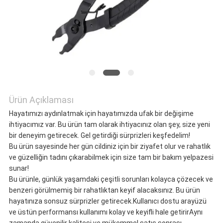
ISTEĞI
SITE
HARITASI
Ürün Açıklaması
GIZLILIK
Hayatımızı aydınlatmak için hayatımızda ufak bir değişime
ihtiyacımız var. Bu ürün tam olarak ihtiyacınız olan şey, size yeni
POLITIKASI
bir deneyim getirecek. Gel getirdiği sürprizleri keşfedelim!
Bu ürün sayesinde her gün cildiniz için bir ziyafet olur ve rahatlık
ve güzelliğin tadını çıkarabilmek için size tam bir bakım yelpazesi
sunar!
Bu ürünle, günlük yaşamdaki çeşitli sorunları kolayca çözecek ve
benzeri görülmemiş bir rahatlıktan keyif alacaksınız. Bu ürün
hayatınıza sonsuz sürprizler getirecek.Kullanıcı dostu arayüzü
ve üstün performansı kullanımı kolay ve keyifli hale getirirAynı