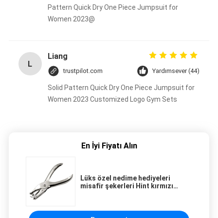
Pattern Quick Dry One Piece Jumpsuit for
Women 2023@
Liang
L
trustpilot.com
Yardımsever (44)
Solid Pattern Quick Dry One Piece Jumpsuit for
Women 2023 Customized Logo Gym Sets
En İyi Fiyatı Alın
Lüks özel nedime hediyeleri
misafir şekerleri Hint kırmızı
düğün hediyesi kutusu düğün
dekorasyonu için hediye