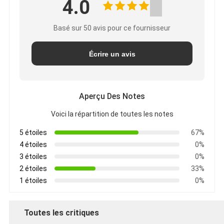
4.0
Basé sur 50 avis pour ce fournisseur
Écrire un avis
Aperçu Des Notes
Voici la répartition de toutes les notes
5 étoiles
67%
4 étoiles
0%
3 étoiles
0%
2 étoiles
33%
1 étoiles
0%
Toutes les critiques