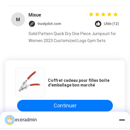
Mixue
M
trustpilot.com
Utile (12)
Solid Pattern Quick Dry One Piece Jumpsuit for
Women 2023 Customized Logo Gym Sets
Coffret cadeau pour filles boîte
d'emballage bon marché
Continuer
eceradmin
Quille de peinture en acier