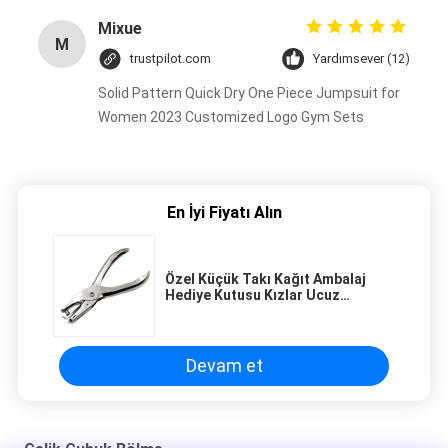
Mixue
M
trustpilot.com
Yardımsever (12)
Solid Pattern Quick Dry One Piece Jumpsuit for
Women 2023 Customized Logo Gym Sets
En İyi Fiyatı Alın
Özel Küçük Takı Kağıt Ambalaj
Hediye Kutusu Kızlar Ucuz
Ambalaj Kutusu
Devam et