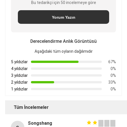
Bu tedarikçi için 50 incelemeye göre
Yorum Yazın
Derecelendirme Anlık Görüntüsü
Aşağıdaki tüm oyların dağılımıdır
5 yıldızlar
67%
4 yıldızlar
0%
3 yıldızlar
0%
2 yıldızlar
33%
1 yıldızlar
0%
Tüm İncelemeler
Songshang