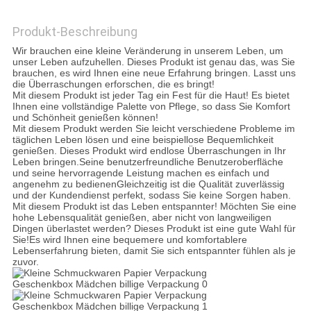
Produkt-Beschreibung
DATENSCHUTZRICHTLINIE
Wir brauchen eine kleine Veränderung in unserem Leben, um
unser Leben aufzuhellen. Dieses Produkt ist genau das, was Sie
brauchen, es wird Ihnen eine neue Erfahrung bringen. Lasst uns
die Überraschungen erforschen, die es bringt!
Mit diesem Produkt ist jeder Tag ein Fest für die Haut! Es bietet
Ihnen eine vollständige Palette von Pflege, so dass Sie Komfort
und Schönheit genießen können!
Mit diesem Produkt werden Sie leicht verschiedene Probleme im
täglichen Leben lösen und eine beispiellose Bequemlichkeit
genießen. Dieses Produkt wird endlose Überraschungen in Ihr
Leben bringen.Seine benutzerfreundliche Benutzeroberfläche
und seine hervorragende Leistung machen es einfach und
angenehm zu bedienenGleichzeitig ist die Qualität zuverlässig
und der Kundendienst perfekt, sodass Sie keine Sorgen haben.
Mit diesem Produkt ist das Leben entspannter! Möchten Sie eine
hohe Lebensqualität genießen, aber nicht von langweiligen
Dingen überlastet werden? Dieses Produkt ist eine gute Wahl für
Sie!Es wird Ihnen eine bequemere und komfortablere
Lebenserfahrung bieten, damit Sie sich entspannter fühlen als je
zuvor.