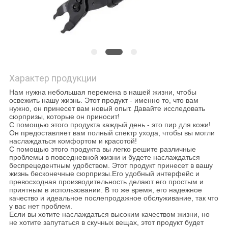
КАРТА
САЙТА
ПОЛИТИКА
КОНФИДЕНЦИАЛЬНОСТИ
Характер продукции
Нам нужна небольшая перемена в нашей жизни, чтобы
освежить нашу жизнь. Этот продукт - именно то, что вам
нужно, он принесет вам новый опыт. Давайте исследовать
сюрпризы, которые он приносит!
С помощью этого продукта каждый день - это пир для кожи!
Он предоставляет вам полный спектр ухода, чтобы вы могли
наслаждаться комфортом и красотой!
С помощью этого продукта вы легко решите различные
проблемы в повседневной жизни и будете наслаждаться
беспрецедентным удобством. Этот продукт принесет в вашу
жизнь бесконечные сюрпризы.Его удобный интерфейс и
превосходная производительность делают его простым и
приятным в использовании. В то же время, его надежное
качество и идеальное послепродажное обслуживание, так что
у вас нет проблем.
Если вы хотите наслаждаться высоким качеством жизни, но
не хотите запутаться в скучных вещах, этот продукт будет